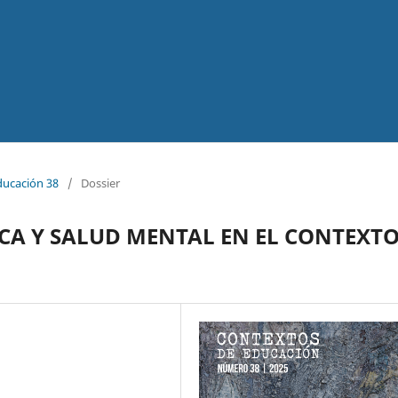
ducación 38
/
Dossier
TICA Y SALUD MENTAL EN EL CONTEXT