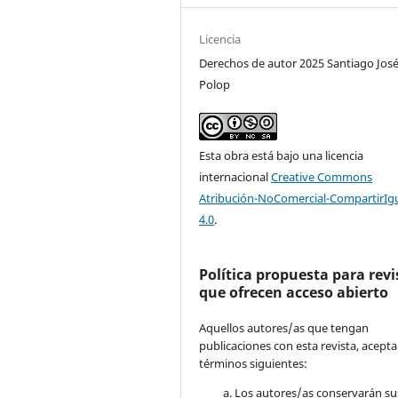
Licencia
Derechos de autor 2025 Santiago Jos
Polop
Esta obra está bajo una licencia
internacional
Creative Commons
Atribución-NoComercial-CompartirIg
4.0
.
Política propuesta para revi
que ofrecen acceso abierto
Aquellos autores/as que tengan
publicaciones con esta revista, acepta
términos siguientes:
Los autores/as conservarán su