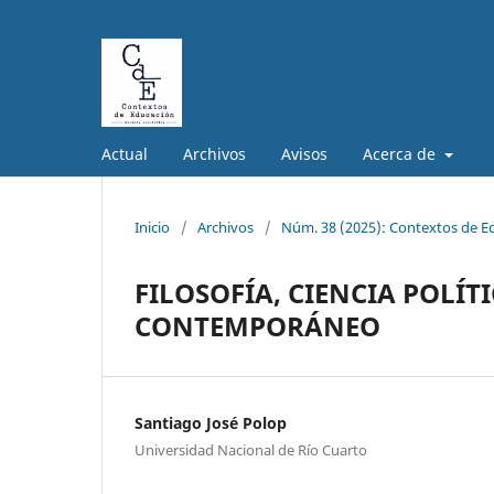
Actual
Archivos
Avisos
Acerca de
Inicio
/
Archivos
/
Núm. 38 (2025): Contextos de E
FILOSOFÍA, CIENCIA POLÍ
CONTEMPORÁNEO
Santiago José Polop
Universidad Nacional de Río Cuarto