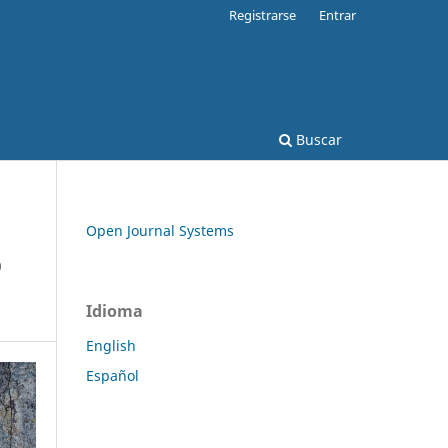
Registrarse
Entrar
Buscar
Open Journal Systems
O
Idioma
English
Español