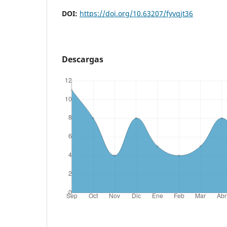
DOI:
https://doi.org/10.63207/fyvqjt36
Descargas