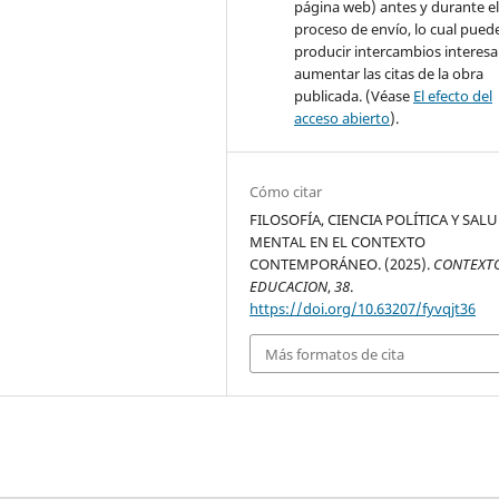
página web) antes y durante e
proceso de envío, lo cual pued
producir intercambios interesa
aumentar las citas de la obra
publicada. (Véase
El efecto del
acceso abierto
).
Cómo citar
FILOSOFÍA, CIENCIA POLÍTICA Y SAL
MENTAL EN EL CONTEXTO
CONTEMPORÁNEO. (2025).
CONTEXT
EDUCACION
,
38
.
https://doi.org/10.63207/fyvqjt36
Más formatos de cita