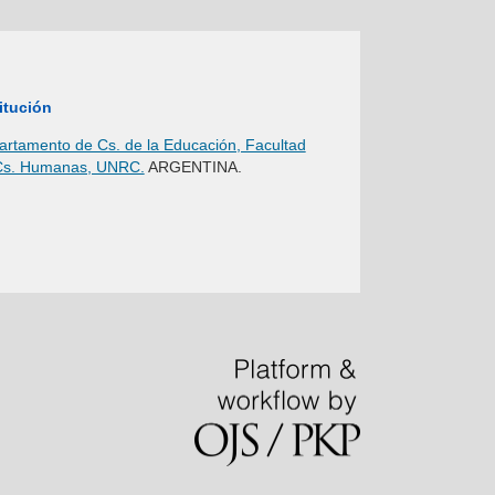
itución
rtamento de Cs. de la Educación, Facultad
Cs. Humanas, UNRC.
ARGENTINA.