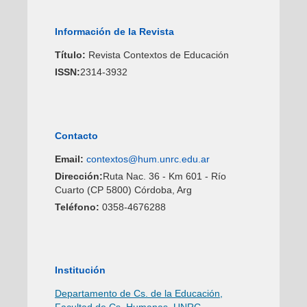
Información de la Revista
Título:
Revista Contextos de Educación
ISSN:
2314-3932
Contacto
Email:
contextos@hum.unrc.edu.ar
Dirección:
Ruta Nac. 36 - Km 601 - Río
Cuarto (CP 5800) Córdoba, Arg
Teléfono:
0358-4676288
Institución
Departamento de Cs. de la Educación,