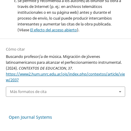
Se permite y recomienda a los autores/as difundir su obra a
través de Internet (p. ej.: en archivos telemáticos
institucionales o en su página web) antes y durante el
proceso de envío, lo cual puede producir intercambios
interesantes y aumentar las citas de la obra publicada.
(Véase
El efecto del acceso abierto
).
Cómo citar
Buscando profesor/a de música. Migración de jóvenes
latinoamericanos para alcanzar el perfeccionamiento instrumental.
(2024).
CONTEXTOS DE EDUCACION
,
37
.
https://www2.hum.unrc.edu.ar/ojs/index.php/contextos/article/vie
w/2037
Más formatos de cita
Open Journal Systems