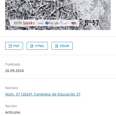
PDF
HTML
VISOR
Publicado
26.09.2024
Número
Núm. 37 (2024): Contextos de Educación 37
Sección
Artículos