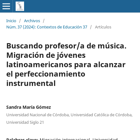
Inicio
/
Archivos
/
Núm. 37 (2024): Contextos de Educación 37
/
Artículos
Buscando profesor/a de música.
Migración de jóvenes
latinoamericanos para alcanzar
el perfeccionamiento
instrumental
Sandra María Gómez
Universidad Nacional de Córdoba, Universidad Católica de Córdoba,
Universidad Siglo 21
Palabras clave:
Migración internacional, Universidad,