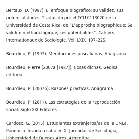
Bertaux, D. (1997). El enfoque biográfico: su validez, sus
potencialidades. Traducido por el TCU 0113020 de la
Universidad de Costa Rica, de “L'approche biographique: Sa
validité méthodologique, ses potentialités”. Cahiers
lnternationaux de Sociologie, Vol. LXIX, 197–225.
Bourdieu, P. (1997). Meditaciones pascalianas. Anagrama
Bourdieu, Pierre (2007a [1987]). Cosas dichas. Gedisa
editorial
Bourdieu, P. (2007b). Razones prácticas. Anagrama
Bourdieu, P. (2011). Las estrategias de la reproducción
social. Siglo XXI Editores
Cardozo, G. (2015). Estudiantes extranjeros/as de la UNLa.
Ponencia llevada a cabo en XI Jornadas de Sociología,
Universidad de Buenos Aires, Argentina.