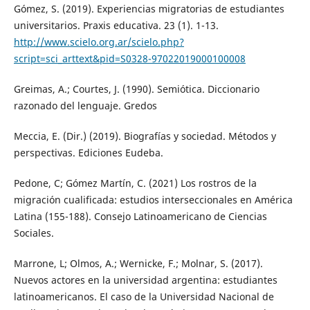
Gómez, S. (2019). Experiencias migratorias de estudiantes
universitarios. Praxis educativa. 23 (1). 1-13.
http://www.scielo.org.ar/scielo.php?
script=sci_arttext&pid=S0328-97022019000100008
Greimas, A.; Courtes, J. (1990). Semiótica. Diccionario
razonado del lenguaje. Gredos
Meccia, E. (Dir.) (2019). Biografías y sociedad. Métodos y
perspectivas. Ediciones Eudeba.
Pedone, C; Gómez Martín, C. (2021) Los rostros de la
migración cualificada: estudios interseccionales en América
Latina (155-188). Consejo Latinoamericano de Ciencias
Sociales.
Marrone, L; Olmos, A.; Wernicke, F.; Molnar, S. (2017).
Nuevos actores en la universidad argentina: estudiantes
latinoamericanos. El caso de la Universidad Nacional de