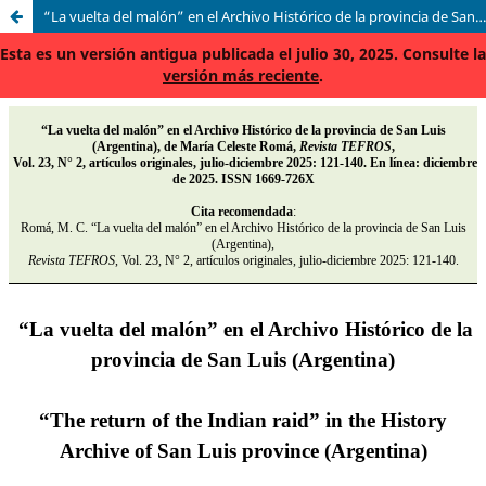
“La vuelta del malón” en el Archivo Histórico de la provincia de San Luis (Argentina)
Esta es un versión antigua publicada el julio 30, 2025. Consulte la
versión más reciente
.