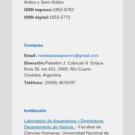
Áridos y Semi Áridos
ISSN impreso:
1852-8783
ISSN digital:
1853-2772
Contacto
Email:
revistapaisajesunrc@gmail.com
Dirección:
Pabellón J, Cubículo 8. Enlace
Ruta 36, km 601, 5800. Río Cuarto.
Córdoba, Argentina
Teléfono:
(0358) 4676297
Institución
Laboratorio de Arqueología y Etnohistoria.
Departamento de Historia.
- Facultad de
Ciencias Humanas. Universidad Nacional de