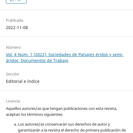
Publicado
2022-11-08
Número
Vol. 4 Núm. 1 (2022): Sociedades de Paisajes éridos y semi-
áridos, Documentos de Trabajo
Sección
Editorial e índice
Licencia
Aquellos autores/as que tengan publicaciones con esta revista,
aceptan los términos siguientes:
Los autores/as conservarán sus derechos de autor y
garantizarán a la revista el derecho de primera publicación de