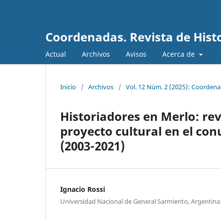
Coordenadas. Revista de Histo
Actual
Archivos
Avisos
Acerca de
Inicio
/
Archivos
/
Vol. 12 Núm. 2 (2025): Coordenad
Historiadores en Merlo: rev
proyecto cultural en el co
(2003-2021)
Ignacio Rossi
Universidad Nacional de General Sarmiento, Argentina