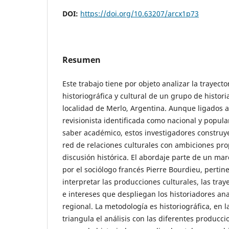
DOI:
https://doi.org/10.63207/arcx1p73
Resumen
Este trabajo tiene por objeto analizar la trayecto
historiográfica y cultural de un grupo de histori
localidad de Merlo, Argentina. Aunque ligados a 
revisionista identificada como nacional y popular
saber académico, estos investigadores constru
red de relaciones culturales con ambiciones pro
discusión histórica. El abordaje parte de un mar
por el sociólogo francés Pierre Bourdieu, pertin
interpretar las producciones culturales, las tray
e intereses que despliegan los historiadores ana
regional. La metodología es historiográfica, en 
triangula el análisis con las diferentes producci