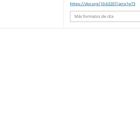
https://doi.org/10.63207/arcx1p73
Más formatos de cita