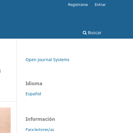
Registrarse
Entrar
Buscar
Open Journal Systems
n
Idioma
Español
Información
Para lectores/as