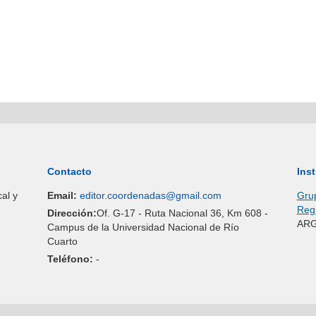
Contacto
Inst
al y
Email:
editor.coordenadas@gmail.com
Grup
Reg
Dirección:
Of. G-17 - Ruta Nacional 36, Km 608 -
ARG
Campus de la Universidad Nacional de Río
Cuarto
Teléfono:
-