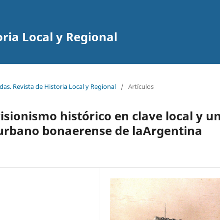
ria Local y Regional
as. Revista de Historia Local y Regional
/
Artículos
isionismo histórico en clave local y u
nurbano bonaerense de laArgentina