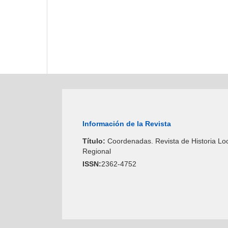
Información de la Revista
Título:
Coordenadas. Revista de Historia Loc
Regional
ISSN:
2362-4752