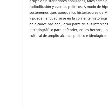
grupo de historiadores analizados, tales como bi
radiodifusión y eventos políticos. A modo de hip
sostenemos que, aunque los historiadores de Me
y pueden encuadrarse en la corriente historiográ
de alcance nacional, gran parte de sus interese
historiográfico para defender, en los hechos, u
cultural de amplio alcance político e ideológico.