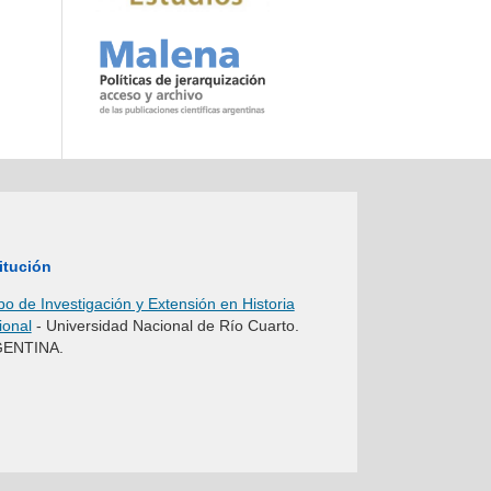
itución
o de Investigación y Extensión en Historia
ional
- Universidad Nacional de Río Cuarto.
ENTINA.