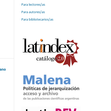
Para lectores/as
Para autores/as
Para bibliotecarios/as
yano