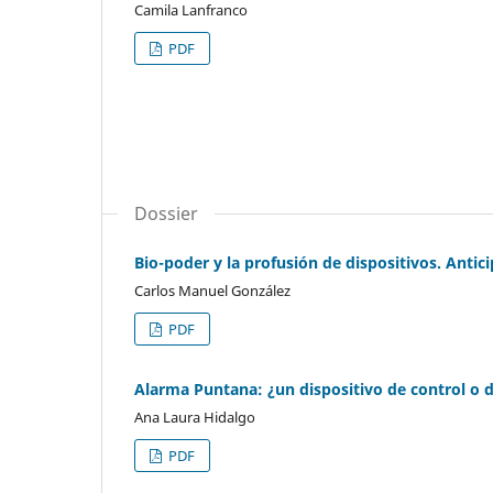
Camila Lanfranco
PDF
Dossier
Bio-poder y la profusión de dispositivos. Anti
Carlos Manuel González
PDF
Alarma Puntana: ¿un dispositivo de control o 
Ana Laura Hidalgo
PDF