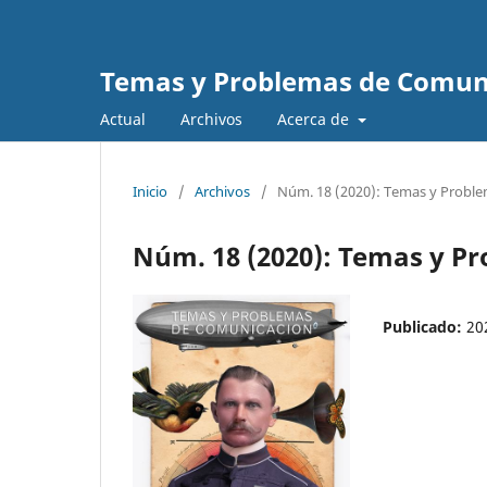
Temas y Problemas de Comun
Actual
Archivos
Acerca de
Inicio
/
Archivos
/
Núm. 18 (2020): Temas y Probl
Núm. 18 (2020): Temas y P
Publicado:
20