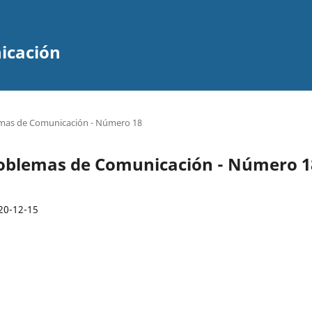
icación
emas de Comunicación - Número 18
roblemas de Comunicación - Número 1
20-12-15