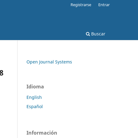
Registrarse
Entrar
Buscar
Open Journal Systems
8
Idioma
English
Español
Información