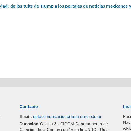
dad: de los tuits de Trump a los portales de noticias mexicanos 
Contacto
Inst
n
Email:
dptocomunicacion@hum.unrc.edu.ar
Facu
Naci
Dirección:
Oficina 3 - CICOM-Departamento de
ARG
Ciencias de la Comunicación de la UNRC - Ruta