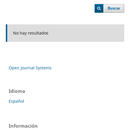
Buscar
No hay resultados
Open Journal Systems
Idioma
Español
Información