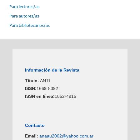
Para lectores/as
Para autores/as
Para bibliotecarios/as
Información de la Revista
Título:
ANTI
ISSN:
1669-8392
ISSN en línea:
1852-4915
Contacto
Email:
anaau2002@yahoo.com.ar