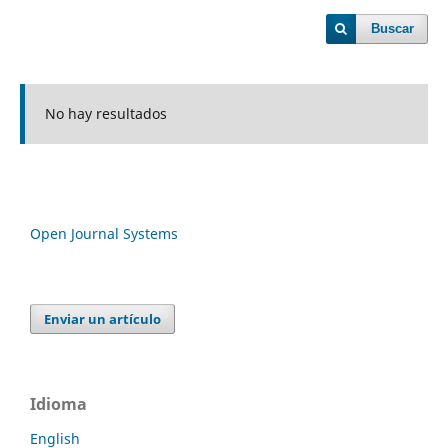
Buscar
No hay resultados
Open Journal Systems
Enviar un artículo
Idioma
English