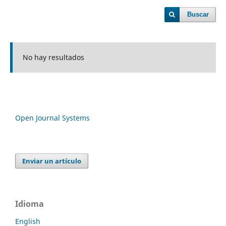
Buscar
No hay resultados
Open Journal Systems
Enviar un artículo
Idioma
English