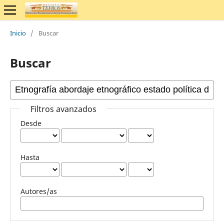
Inicio
/
Buscar
Buscar
Filtros avanzados
Desde
Hasta
Autores/as