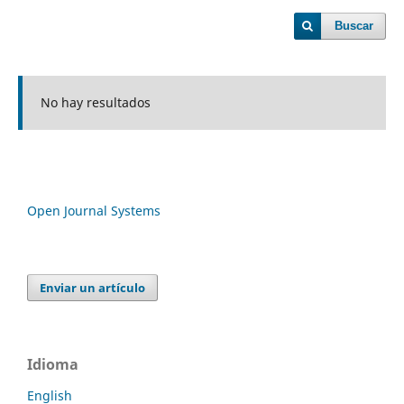
Buscar
No hay resultados
Open Journal Systems
Enviar un artículo
Idioma
English