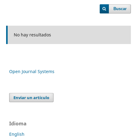
Buscar
No hay resultados
Open Journal Systems
Enviar un artículo
Idioma
English