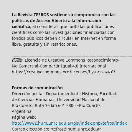
La Revista TEFROS sostiene su compromiso con las
políticas de Acceso Abierto a
la información
científica
, al considerar que tanto las publicaciones
científicas como las investigaciones financiadas con
fondos públicos deben circular en Internet en forma
libre, gratuita y sin restricciones.
____________________________________________________________________
Licencia de Creative Commons Reconocimiento-
No Comercial-Compartir Igual 4.0 Internacional
https://creativecommons.org/licenses/by-nc-sa/4.0/
Formas de comunicación
Dirección postal: Departamento de Historia, Facultad
de Ciencias Humanas, Universidad Nacional de
Río Cuarto. Ruta 36 km 601 5800 –Río Cuarto,
Argentina.
Página web:
http://www2.hum.unrc.edu.ar/ojs/index.php/tefros/index
Correo electrónico: rtefros@hum.unrc.edu.ar