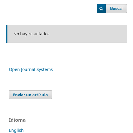
Buscar
No hay resultados
Open Journal Systems
Enviar un artículo
Idioma
English