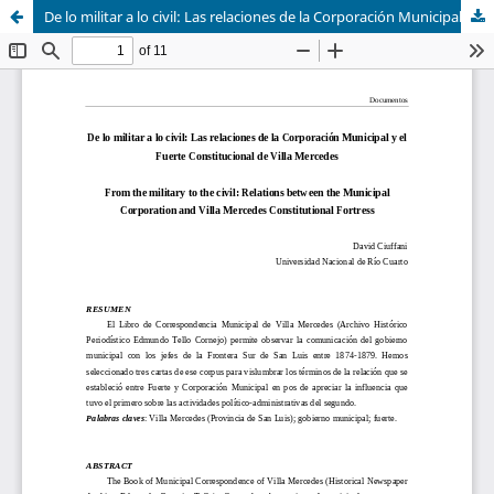
De lo militar a lo civil: Las relaciones de la Corporación Municipal y el Fuerte Constitucional de Villa Mercedes