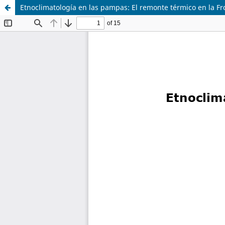
Etnoclimatología en las pampas: El remonte térmico en la Fr