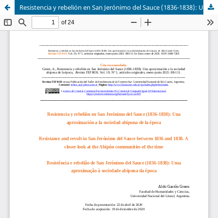
Resistencia y rebelión en San Jerónimo del Sauce (1836-1838): Una aproximación a la sociedad abipona de la época