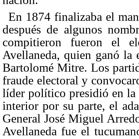
En 1874 finalizaba el ma
después de algunos nombr
compitieron fueron el el
Avellaneda, quien ganó la e
Bartolomé Mitre. Los parti
fraude electoral y convoca
líder político presidió en l
interior por su parte, el a
General José Miguel Arredo
Avellaneda fue el tucuman