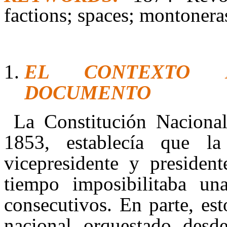
factions; spaces; montonera
EL CONTEXTO 
DOCUMENTO
La Constitución Naciona
1853, establecía que l
vicepresidente y presiden
tiempo imposibilitaba un
consecutivos. En parte, es
nacional orquestado desd