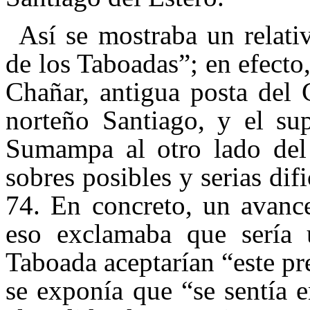
Así se mostraba un relati
de los Taboadas”; en efecto
Chañar, antigua posta del
norteño Santiago, y el su
Sumampa al otro lado del l
sobres posibles y serias dif
74. En concreto, un avance
eso exclamaba que sería 
Taboada aceptarían “este p
se exponía que “se sentía e