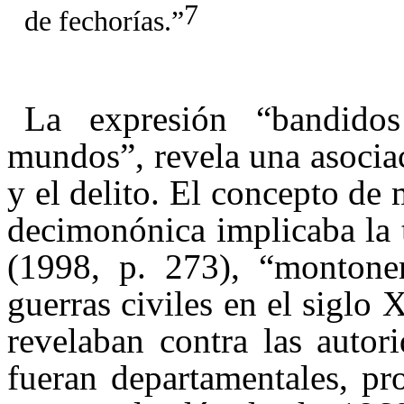
7
de fechorías.”
La expresión “bandido
mundos”, revela una asociac
y el delito. El concepto de
decimonónica implicaba la 
(1998, p. 273), “montone
guerras civiles en el siglo
revelaban contra las autor
fueran departamentales, pr