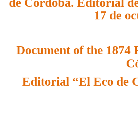
de Córdoba. Editorial d
17 de oc
Document of the 1874 R
C
Editorial “El Eco de 