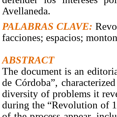
Avellaneda.
PALABRAS CLAVE:
Revo
facciones; espacios; monton
ABSTRACT
The document is an editori
de Córdoba”, characterized 
diversity of problems it reve
during the “Revolution of 18
of the process appear, inc