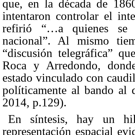
que, en la década de 1860
intentaron controlar el int
refirió “…a quienes se 
nacional”. Al mismo tiem
“discusión telegráfica” qu
Roca y Arredondo, dond
estado vinculado con caudil
políticamente al bando al 
2014, p.129).
En síntesis, hay un hi
representación espacial evi