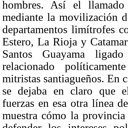
hombres. Así el llamado
mediante la movilización d
departamentos limítrofes c
Estero, La Rioja y Catamar
Santos Guayama ligado
relacionado políticamen
mitristas santiagueños. En c
se dejaba en claro que 
fuerzas en esa otra línea de
muestra cómo la provincia
defender los intereses po