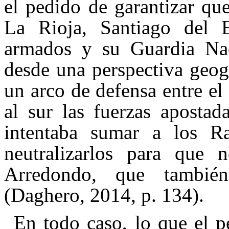
el pedido de garantizar qu
La Rioja, Santiago del 
armados y su Guardia Nac
desde una perspectiva geogr
un arco de defensa entre el
al sur las fuerzas apostad
intentaba sumar a los Ra
neutralizarlos para que
Arredondo,
que también
(Daghero, 2014, p. 134).
En todo caso, lo que el p