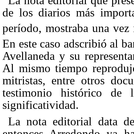
La nota editorial que pre
de los diarios más importa
período, mostraba una vez m
En este caso adscribió al b
Avellaneda y su representan
Al mismo tiempo reprodujo
mitristas, entre otros do
testimonio histórico de
significatividad.
La nota editorial data d
entonces Arredondo ya ha