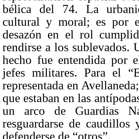
bélica del 74. La urbani
cultural y moral; es por
desazón en el rol cumpli
rendirse a los sublevados. 
hecho fue entendida por el
jefes militares. Para el “
representada en Avellaneda;
que estaban en las antípoda
un arco de Guardias Na
resguardarse de caudillos 
defenderse de “otros”.