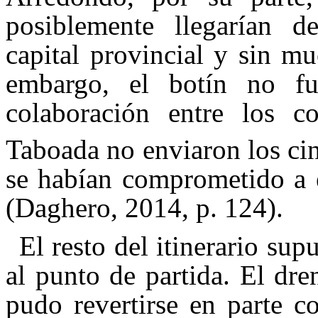
posiblemente llegarían d
capital provincial y
sin mu
embargo, el botín no f
colaboración entre los c
Taboada no enviaron los ci
se habían comprometido a e
(Daghero, 2014, p. 124).
El resto del itinerario supu
al punto de partida. El dre
pudo revertirse en parte c