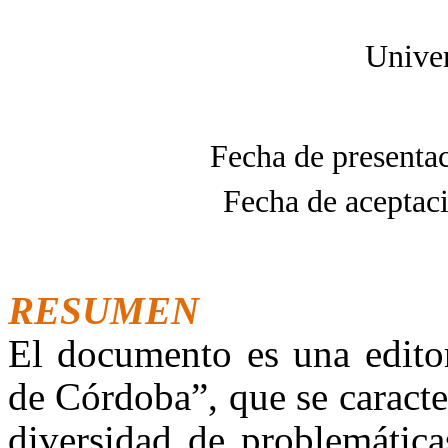
Univer
Fecha de presenta
Fecha de aceptac
RESUMEN
El documento es una editor
de Córdoba”, que se caracter
diversidad de problemática