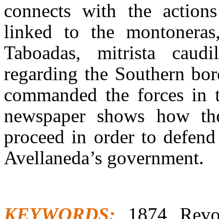
connects with the action
linked to the montoneras,
Taboadas, mitrista caud
regarding the Southern bord
commanded the forces in th
newspaper shows how th
proceed in order to defend 
Avellaneda’s government.
KEYWORDS:
1874 Revo