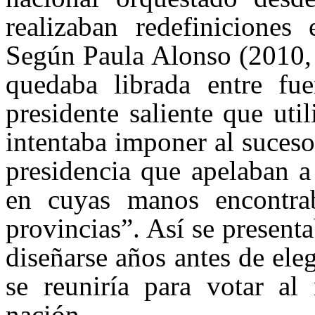
realizaban redefiniciones 
Según Paula Alonso (2010, p
quedaba librada entre fue
presidente saliente que uti
intentaba imponer al suceso
presidencia que apelaban a
en cuyas manos encontrab
provincias”. Así se present
diseñarse años antes de ele
se reuniría para votar al
nación.