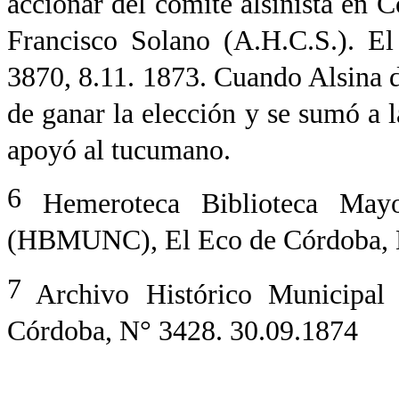
accionar del comité alsinista en
Francisco Solano (A.H.C.S.). 
3870, 8.11. 1873. Cuando Alsina d
de ganar la elección y se sumó a l
apoyó al tucumano.
6
Hemeroteca Biblioteca May
(HBMUNC), El Eco de Córdoba, N
7
Archivo Histórico Municipa
Córdoba, N° 3428. 30.09.1874