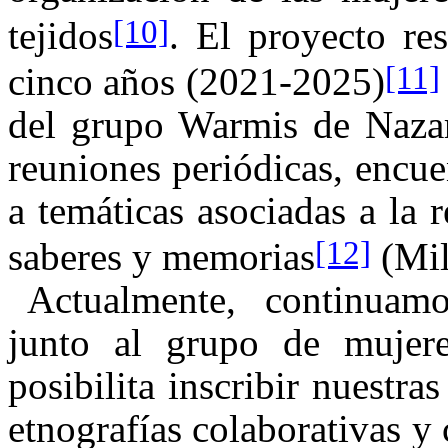
[10]
tejidos
. El proyecto re
[11]
cinco años (2021-2025)
del grupo Warmis de Nazar
reuniones periódicas, encuen
a temáticas asociadas a la 
[12]
saberes y memorias
(Mil
Actualmente, continuam
junto al grupo de mujere
posibilita inscribir nuestr
etnografías colaborativas 