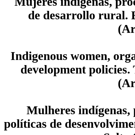
Mujeres indígenas, proc
de desarrollo rural.
(Ar
Indigenous women, organ
development policies. 
(Ar
Mulheres indígenas, 
políticas de desenvolvime