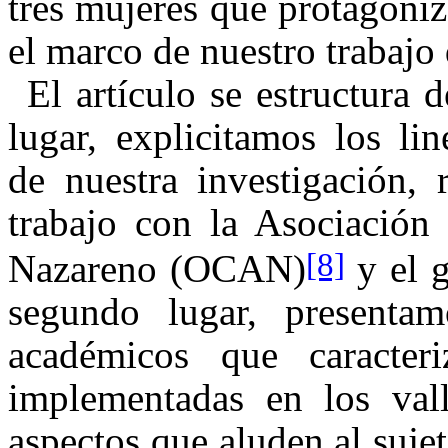
tres mujeres que protagoniz
el marco de nuestro trabajo
El artículo se estructura 
lugar, explicitamos los li
de nuestra investigación, 
trabajo con la Asociació
[8]
Nazareno (OCAN)
y el 
segundo lugar, presenta
académicos que caracteri
implementadas en los vall
aspectos que aluden al suje