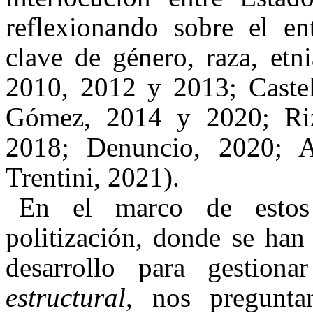
reflexionando sobre el e
clave de género, raza, etn
2010, 2012 y 2013; Caste
Gómez, 2014 y 2020; Riz
2018; Denuncio, 2020; Ag
Trentini, 2021).
En el marco de estos
politización, donde se han
desarrollo para gestio
estructural
, nos pregunt