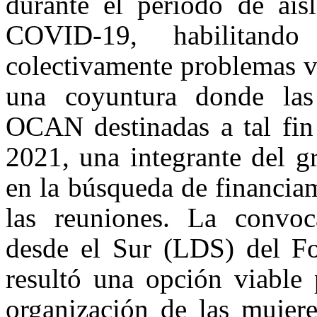
durante el periodo de ais
COVID-19, habilitand
colectivamente problemas vi
una coyuntura donde las
OCAN destinadas a tal fin
2021, una integrante del g
en la búsqueda de financiam
las reuniones. La convoc
desde el Sur (LDS) del F
resultó una opción viable 
organización de las mujere