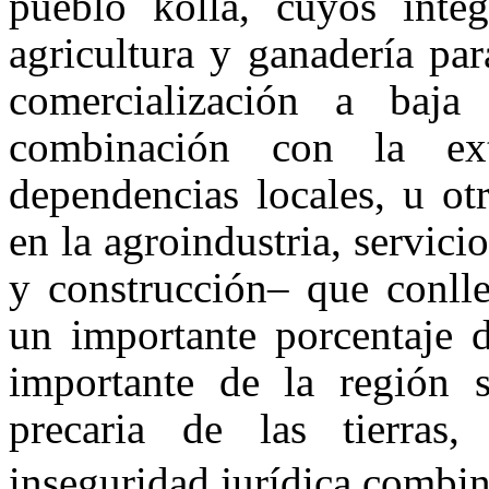
pueblo kolla, cuyos integ
agricultura y ganadería pa
comercialización a baja
combinación con la ext
dependencias locales, u ot
en la agroindustria, servici
y construcción– que conlle
un importante porcentaje d
importante de la región s
precaria de las tierras
inseguridad jurídica combi