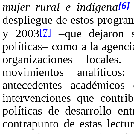
[6]
mujer rural e indígena
despliegue de estos program
[7]
y 2003
–que dejaron su
políticas– como a la agenci
organizaciones locales
movimientos analítico
antecedentes académicos
intervenciones que contri
políticas de desarrollo en
contrapunto de estas lectu