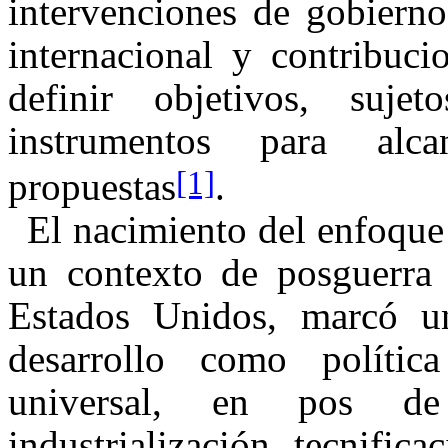
intervenciones de gobierno
internacional y contribuc
definir objetivos, sujeto
instrumentos para alc
[1]
propuestas
.
El nacimiento del enfoque
un contexto de posguerra 
Estados Unidos, marcó un
desarrollo como política
universal, en pos d
industrialización, tecnific