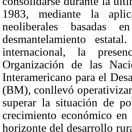
consolidarse durante la últ
1983, mediante la aplica
neoliberales basadas 
desmantelamiento estatal
internacional, la pres
Organización de las Nac
Interamericano para el Des
(BM), conllevó operativizar 
superar la situación de po
crecimiento económico en z
horizonte del desarrollo ru