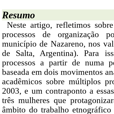
Resumo
Neste artigo, refletimos sob
processos de organização po
município de Nazareno, nos vale
de Salta, Argentina). Para is
processos a partir de numa pe
baseada em dois movimentos anal
acadêmicos sobre múltiplos p
2003, e um contraponto a essas 
três mulheres que protagonizar
âmbito do trabalho etnográfico 