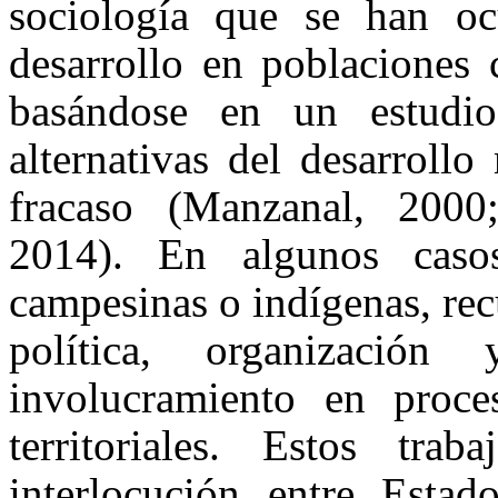
sociología que se han oc
desarrollo en poblaciones 
basándose en un estudio
alternativas del desarroll
fracaso (Manzanal, 2000
2014). En algunos caso
campesinas o indígenas, re
política, organizació
involucramiento en proce
territoriales. Estos tr
interlocución entre Esta