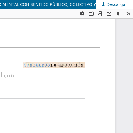
UD MENTAL CON SENTIDO PÚBLICO, COLECTIVO Y COMUNITARIO
Descargar