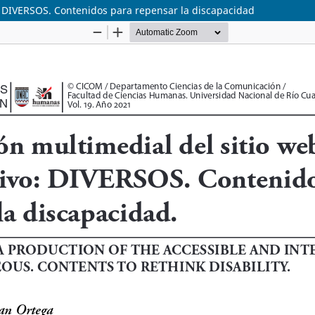
o: DIVERSOS. Contenidos para repensar la discapacidad