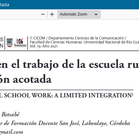
otada