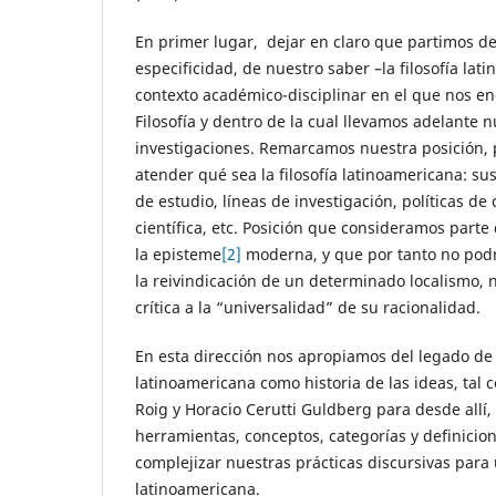
En primer lugar, dejar en claro que partimos de
especificidad, de nuestro saber –la filosofía lat
contexto académico-disciplinar en el que nos en
Filosofía y dentro de la cual llevamos adelante n
investigaciones. Remarcamos nuestra posición, 
atender qué sea la filosofía latinoamericana: su
de estudio, líneas de investigación, políticas de
científica, etc. Posición que consideramos parte 
la episteme
[2]
moderna, y que por tanto no podr
la reivindicación de un determinado localismo,
crítica a la “universalidad” de su racionalidad.
En esta dirección nos apropiamos del legado de l
latinoamericana como historia de las ideas, tal 
Roig y Horacio Cerutti Guldberg para desde allí
herramientas, conceptos, categorías y definicio
complejizar nuestras prácticas discursivas para u
latinoamericana.