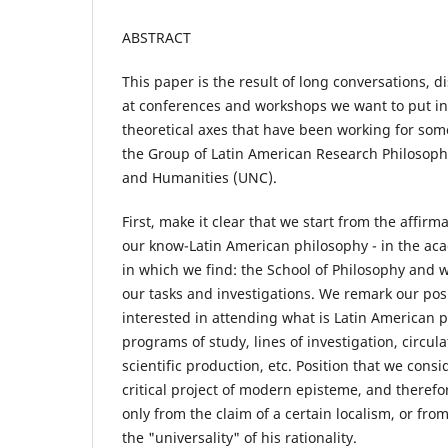
ABSTRACT
This paper is the result of long conversations, d
at conferences and workshops we want to put in
theoretical axes that have been working for so
the Group of Latin American Research Philosophy
and Humanities (UNC).
First, make it clear that we start from the affirma
our know-Latin American philosophy - in the aca
in which we find: the School of Philosophy and 
our tasks and investigations. We remark our pos
interested in attending what is Latin American ph
programs of study, lines of investigation, circula
scientific production, etc. Position that we consi
critical project of modern episteme, and therefo
only from the claim of a certain localism, or from
the "universality" of his rationality.