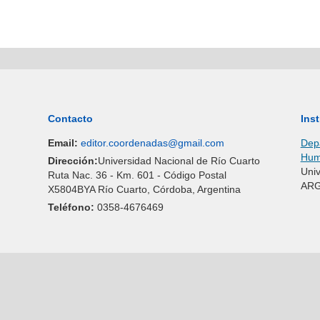
Contacto
Inst
Email:
editor.coordenadas@gmail.com
Depa
Huma
Dirección:
Universidad Nacional de Río Cuarto
Univ
Ruta Nac. 36 - Km. 601 - Código Postal
ARG
X5804BYA Río Cuarto, Córdoba, Argentina
Teléfono:
0358-4676469