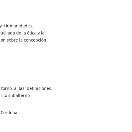
 y Humanidades.
ijada de la ética y la
ación sobre la concepción
n torno a las definiciones
r lo subalterno
e Córdoba.