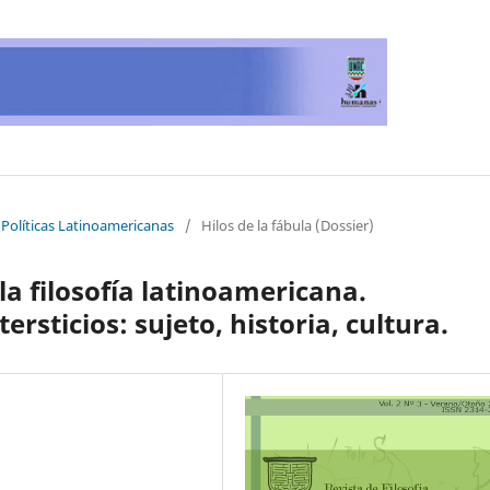
y Políticas Latinoamericanas
/
Hilos de la fábula (Dossier)
la filosofía latinoamericana.
ersticios: sujeto, historia, cultura.