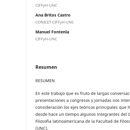
CIFFyH-UNC
Ana Britos Castro
CONICET-CIFFyH-UNC
Manuel Fontenla
CIFFyH-UNC
Resumen
RESUMEN
En este trabajo que es fruto de largas conversac
presentaciones a congresos y jornadas nos inte
consideración los ejes teóricos principales que
desde hace un tiempo algunos integrantes del G
Filosofía latinoamericana de la Facultad de Filo
(UNC).