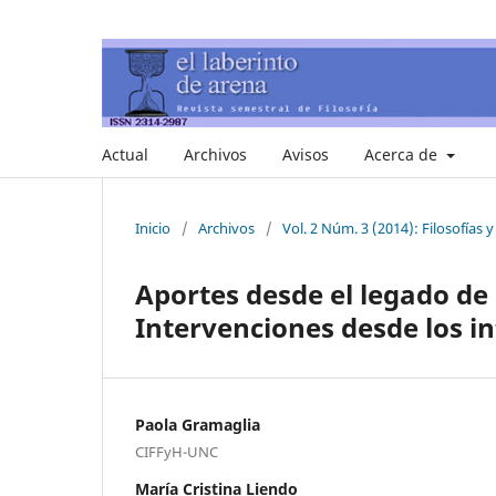
Actual
Archivos
Avisos
Acerca de
Inicio
/
Archivos
/
Vol. 2 Núm. 3 (2014): Filosofías 
Aportes desde el legado de 
Intervenciones desde los int
Paola Gramaglia
CIFFyH-UNC
María Cristina Liendo