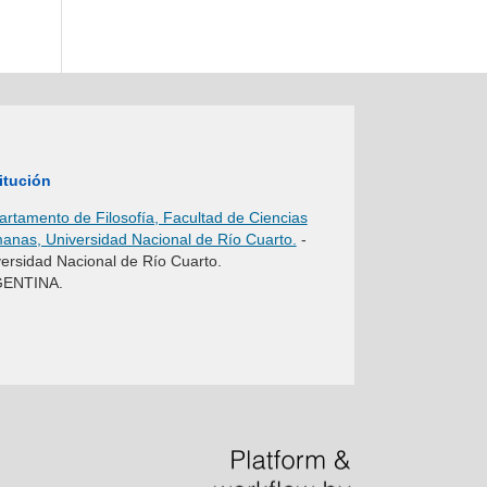
itución
rtamento de Filosofía, Facultad de Ciencias
nas, Universidad Nacional de Río Cuarto.
-
ersidad Nacional de Río Cuarto.
ENTINA.