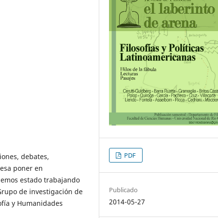
PDF
iones, debates,
resa poner en
 hemos estado trabajando
Publicado
rupo de investigación de
2014-05-27
sofía y Humanidades