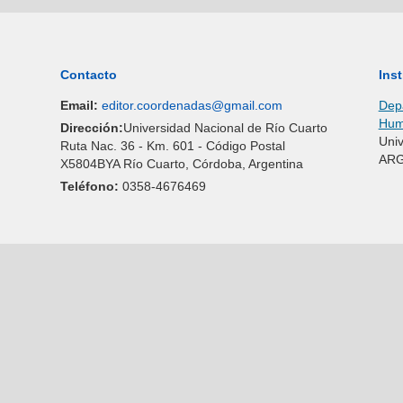
Contacto
Inst
Email:
editor.coordenadas@gmail.com
Depa
Huma
Dirección:
Universidad Nacional de Río Cuarto
Univ
Ruta Nac. 36 - Km. 601 - Código Postal
ARG
X5804BYA Río Cuarto, Córdoba, Argentina
Teléfono:
0358-4676469