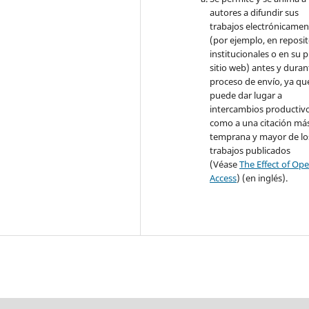
autores a difundir sus
trabajos electrónicamen
(por ejemplo, en reposit
institucionales o en su 
sitio web) antes y duran
proceso de envío, ya qu
puede dar lugar a
intercambios productivo
como a una citación má
temprana y mayor de lo
trabajos publicados
(Véase
The Effect of Op
Access
) (en inglés).