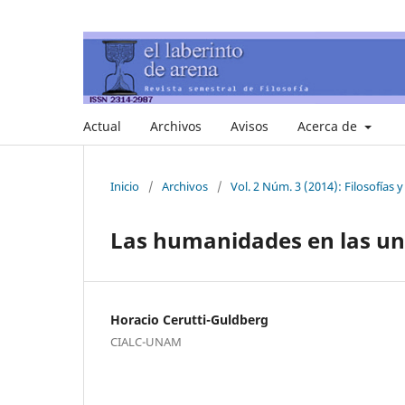
Actual
Archivos
Avisos
Acerca de
Inicio
/
Archivos
/
Vol. 2 Núm. 3 (2014): Filosofías 
Las humanidades en las un
Horacio Cerutti-Guldberg
CIALC-UNAM