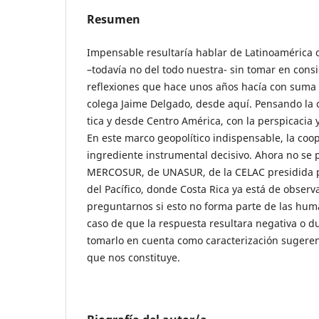
Resumen
Impensable resultaría hablar de Latinoamérica 
–todavía no del todo nuestra- sin tomar en cons
reflexiones que hace unos años hacía con suma 
colega Jaime Delgado, desde aquí. Pensando la c
tica y desde Centro América, con la perspicacia y
En este marco geopolítico indispensable, la co
ingrediente instrumental decisivo. Ahora no se p
MERCOSUR, de UNASUR, de la CELAC presidida po
del Pacífico, donde Costa Rica ya está de observ
preguntarnos si esto no forma parte de las hum
caso de que la respuesta resultara negativa o d
tomarlo en cuenta como caracterización sugeren
que nos constituye.