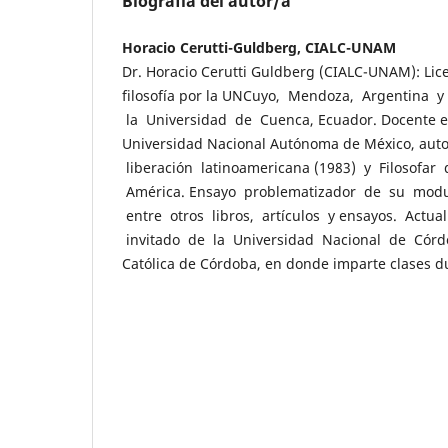
Biografía del autor/a
Horacio Cerutti-Guldberg, CIALC-UNAM
Dr. Horacio Cerutti Guldberg (CIALC-UNAM): Lic
filosofía por la UNCuyo, Mendoza, Argentina y
la Universidad de Cuenca, Ecuador. Docente e 
Universidad Nacional Autónoma de México, autor
liberación latinoamericana (1983) y Filosofar
América. Ensayo problematizador de su modu
entre otros libros, artículos y ensayos. Actu
invitado de la Universidad Nacional de Córd
Católica de Córdoba, en donde imparte clases d