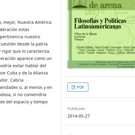
o, mejor, Nuestra América
ideración estas
pertinencia nuestro
uestión desde la patria
 rigor que lo caracteriza.
operación aparece como un
odría evitar hablar del
r Cuba y de la Alianza
ador. Cabría
anidades o, al menos y en
PDF
udosa, si no convendría
te del espacio y tiempo
Publicado
2014-05-27