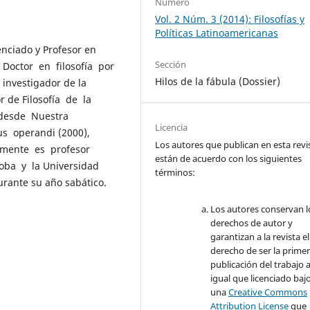
Número
Vol. 2 Núm. 3 (2014): Filosofías y
Políticas Latinoamericanas
enciado y Profesor en
Sección
 Doctor en filosofía por
Hilos de la fábula (Dossier)
investigador de la
 de Filosofía de la
 desde Nuestra
Licencia
s operandi (2000),
Los autores que publican en esta revi
almente es profesor
están de acuerdo con los siguientes
oba y la Universidad
términos:
urante su año sabático.
Los autores conservan l
derechos de autor y
garantizan a la revista el
derecho de ser la prime
publicación del trabajo a
igual que licenciado baj
una
Creative Commons
Attribution License
que