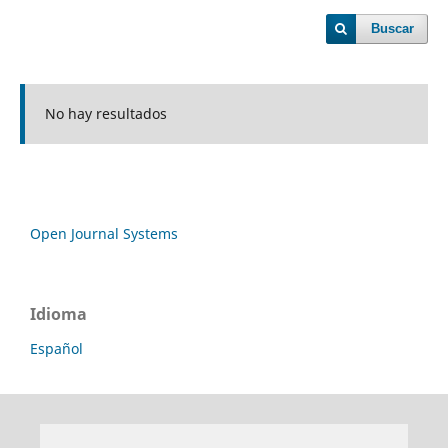
Buscar
No hay resultados
Open Journal Systems
Idioma
Español