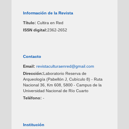
Información de la Revista
Título:
Cultira en Red
ISSN digital:
2362-2652
Contacto
Email:
revistaculturaenred@gmail.com
Dirección:
Laboratorio Reserva de
Arqueología (Pabellón J, Cubículo 8) - Ruta
Nacional 36, Km 608, 5800 - Campus de la
Universidad Nacional de Río Cuarto
Teléfono:
-
Institución